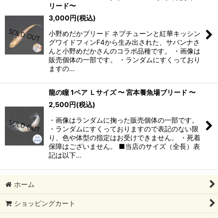
リード〜
3,000
円
(税込)
小野めだかブリード ネプチューンと紅華キッシン
グワイドフィンF4から生み出された、サバンナさ
んと小野めだかさんのコラボ品種です。 ・画像は
販売個体の一部です。 ・ランダムにすくっており
ますの…
龍の瞳 1ペア Ｌサイズ 〜 宮本養魚場ブリード 〜
2,500
円
(税込)
・画像はランダムに掬った販売個体の一部です。
・ランダムにすくっておりますので表記のない限
り、色や体型の指定はお受けできません。 ・死着
保障はございません。 ■当店のサイズ（全長）表
記は以下…
ホーム
ショッピングカート