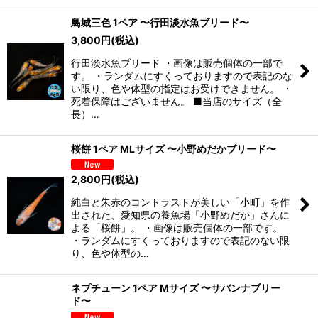
鳥城三色 1ペア 〜行田淡水魚ブリード〜
3,800
円
(税込)
行田淡水魚ブリード ・画像は販売個体の一部で
す。 ・ランダムにすくっておりますので表記のな
い限り、色や体型の指定はお受けできません。 ・
死着保障はございません。 ■当店のサイズ（全
長）…
桜餅 1ペア MLサイズ 〜小野めだかブリード〜
2,800
円
(税込)
純白と朱赤のコントラストが美しい「小町」を作
出された、愛知県の養魚場「小野めだか」さんに
よる「桜餅」。 ・画像は販売個体の一部です。
・ランダムにすくっておりますので表記のない限
り、色や体型の…
ネプチューン 1ペア Mサイズ 〜サバンナブリー
ド〜