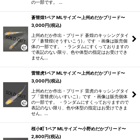
の一部です。 …
蒼彗煌1ペア MLサイズ 〜上州めだかブリード〜
3,000
円
(税込)
上州めだか作出・ブリード 蒼煌のキッシングタイ
プ「蒼彗煌(そうすいこう)」です ・画像は販売個
体の一部です。 ・ランダムにすくっておりますの
で表記のない限り、色や体型の指定はお受けでき
ません…
雷彗虎1ペア MLサイズ 〜上州めだかブリード〜
3,000
円
(税込)
上州めだか作出・ブリード 雷虎のキッシングタイ
プ「雷彗虎(らいすいこ)」です ・画像は販売個体
の一部です。 ・ランダムにすくっておりますので
表記のない限り、色や体型の指定はお受けできま
せん。…
桜小町 1ペア MLサイズ 〜小野めだかブリード〜
2,800
円
(税込)