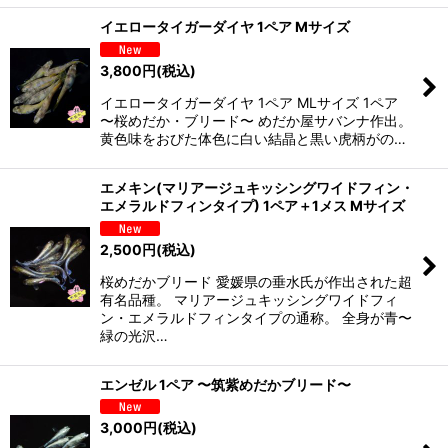
イエロータイガーダイヤ 1ペア Mサイズ
3,800
円
(税込)
イエロータイガーダイヤ 1ペア MLサイズ 1ペア
〜桜めだか・ブリード〜 めだか屋サバンナ作出。
黄色味をおびた体色に白い結晶と黒い虎柄がの…
エメキン(マリアージュキッシングワイドフィン・
エメラルドフィンタイプ) 1ペア＋1メス Mサイズ
2,500
円
(税込)
桜めだかブリード 愛媛県の垂水氏が作出された超
有名品種。 マリアージュキッシングワイドフィ
ン・エメラルドフィンタイプの通称。 全身が青〜
緑の光沢…
エンゼル 1ペア 〜筑紫めだかブリード〜
3,000
円
(税込)