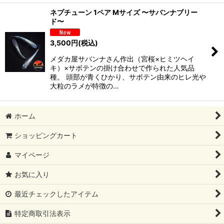
ネプチューン 1ペア Mサイズ 〜サバンナブリー
ド〜
3,500
円
(税込)
メダカ屋サバンナさん作出（宮桜×ヒミツヘイ
キ）×サボテンの掛け合わせで作られた人気品
種。 頭部が青くひかり、サボテン由来のヒレ光や
大粒のラメが特徴の…
ホーム
ショッピングカート
マイページ
お気に入り
最近チェックしたアイテム
特定商取引法表示