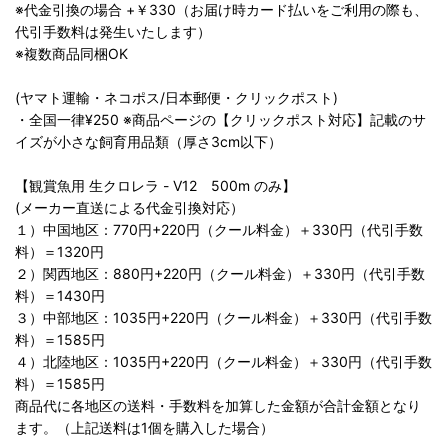
※代金引換の場合 +￥330（お届け時カード払いをご利用の際も、
代引手数料は発生いたします）
※複数商品同梱OK
(ヤマト運輸・ネコポス/日本郵便・クリックポスト)
・全国一律¥250 ※商品ページの【クリックポスト対応】記載のサ
イズが小さな飼育用品類（厚さ3cm以下）
【観賞魚用 生クロレラ - V12 500m のみ】
(メーカー直送による代金引換対応）
１）中国地区：770円+220円（クール料金）＋330円（代引手数
料）＝1320円
２）関西地区：880円+220円（クール料金）＋330円（代引手数
料）＝1430円
３）中部地区：1035円+220円（クール料金）＋330円（代引手数
料）＝1585円
４）北陸地区：1035円+220円（クール料金）＋330円（代引手数
料）＝1585円
商品代に各地区の送料・手数料を加算した金額が合計金額となり
ます。（上記送料は1個を購入した場合）