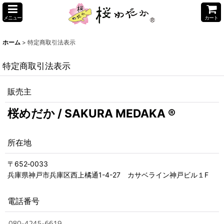
メニュー
カート
ホーム
>
特定商取引法表示
特定商取引法表示
販売主
桜めだか / SAKURA MEDAKA ®
所在地
〒652‐0033
兵庫県神戸市兵庫区西上橘通1-4-27 カサベライン神戸ビル１F
電話番号