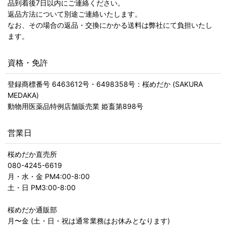
品到着後7日以内にご連絡ください。
返品方法について別途ご連絡いたします。
なお、その場合の返品・交換にかかる送料は弊社にて負担いたし
ます。
資格・免許
登録商標番号 6463612号・6498358号：桜めだか (SAKURA
MEDAKA)
動物用医薬品特例店舗販売業 姫畜第898号
営業日
桜めだか直売所
080-4245-6619
月・水・金 PM4:00-8:00
土・日 PM3:00-8:00
桜めだか通販部
月〜金 (土・日・祝は通常業務はお休みとなります)