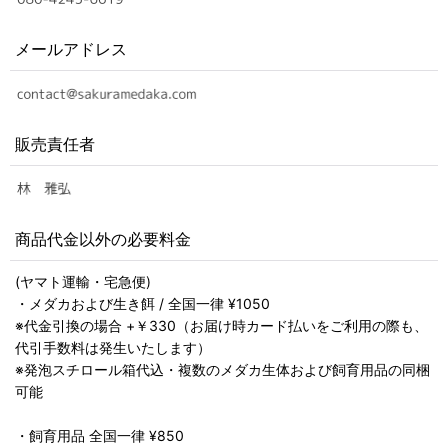
メールアドレス
販売責任者
商品代金以外の必要料金
(ヤマト運輸・宅急便)
・メダカおよび生き餌 / 全国一律 ¥1050
※代金引換の場合 +￥330（お届け時カード払いをご利用の際も、
代引手数料は発生いたします）
※発泡スチロール箱代込・複数のメダカ生体および飼育用品の同梱
可能
・飼育用品 全国一律 ¥850