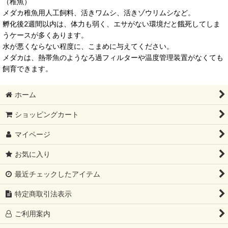
（稚魚）
メダカ稚魚用人工飼料、活きワムシ、活きゾウリムシなど。
孵化後2週間以内は、体力も弱く、エサがない環境だと餓死してしま
うケースが多くあります。
水が悪くならない程度に、こまめに与えてください。
メダカは、熱帯魚のようなろ過フィルターや温度管理装置がなくても
飼育できます。
ホーム
ショッピングカート
マイページ
お気に入り
最近チェックしたアイテム
特定商取引法表示
ご利用案内