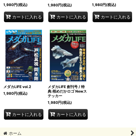
1,980
円
(税込)
1,980
円
(税込)
1,980
円
(税込)
カートに入れる
カートに入れる
カートに入れる
メダカLIFE vol.2
メダカLIFE 創刊号 / 特
典:桜めだかロゴ Newス
1,980
円
(税込)
テッカー
1,980
円
(税込)
カートに入れる
カートに入れる
ホーム