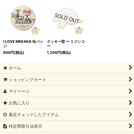
I LOVE MEDAKA 缶バッ
クッキー型 〜 ミジンコ
ジ
〜
600
円
(税込)
1,200
円
(税込)
ホーム
ショッピングカート
マイページ
お気に入り
最近チェックしたアイテム
特定商取引法表示