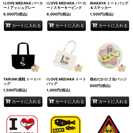
I LOVE MEDAKA パーカ
I LOVE MEDAKA パーカ
INAKAYA トートバッグ
ー / アッシュグレー
ー / スモーキーピンク
＆ステッカー
6,000
円
(税込)
6,000
円
(税込)
1,500
円
(税込)
カートに入れる
カートに入れる
カートに入れる
TARUMI 挑戦 トートバ
I LOVE MEDAKA トート
桜めだかロゴ 缶バッジ
ッグ
バッグ
600
円
(税込)
1,500
円
(税込)
1,000
円
(税込)
カートに入れる
カートに入れる
カートに入れる