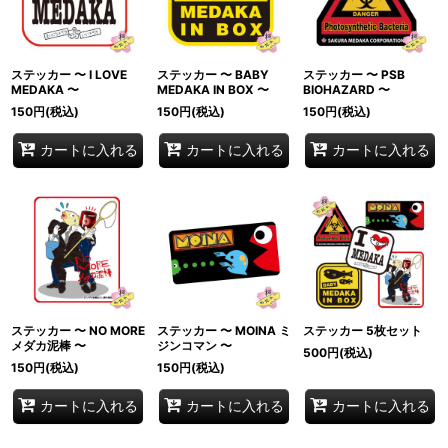
ステッカー 〜 I LOVE
ステッカー 〜 BABY
ステッカー 〜 PSB
MEDAKA 〜
MEDAKA IN BOX 〜
BIOHAZARD 〜
150
円
(税込)
150
円
(税込)
150
円
(税込)
カートに入れる
カートに入れる
カートに入れる
ステッカー 〜 NO MORE
ステッカー 〜 MOINA ミ
ステッカー 5枚セット
メダカ泥棒 〜
ジンコマン 〜
500
円
(税込)
150
円
(税込)
150
円
(税込)
カートに入れる
カートに入れる
カートに入れる