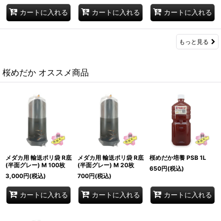
カートに入れる
カートに入れる
カートに入れる
もっと見る
桜めだか オススメ商品
メダカ用 輸送ポリ袋 R底
メダカ用 輸送ポリ袋 R底
桜めだか培養 PSB 1L
(半面グレー) M 100枚
(半面グレー) M 20枚
650
円
(税込)
3,000
円
(税込)
700
円
(税込)
カートに入れる
カートに入れる
カートに入れる