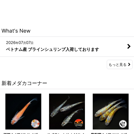
What's New
2026
07
07
年
月
日
ベトナム産 ブラインシュリンプ入荷しております
もっと見る
新着メダカコーナー