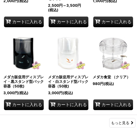
2,000
円
(税込)
1,000
円
(税込)
2,500
円
～3,500
円
(税込)
カートに入れる
カートに入れる
カートに入れる
メダカ販促用ディスプレ
メダカ販促用ディスプレ
メダカ食堂 （クリア）
イ・黒スタンド型パック
イ・白スタンド型パック
980
円
(税込)
容器（50枚)
容器（50枚)
3,000
円
(税込)
3,000
円
(税込)
カートに入れる
カートに入れる
カートに入れる
もっと見る