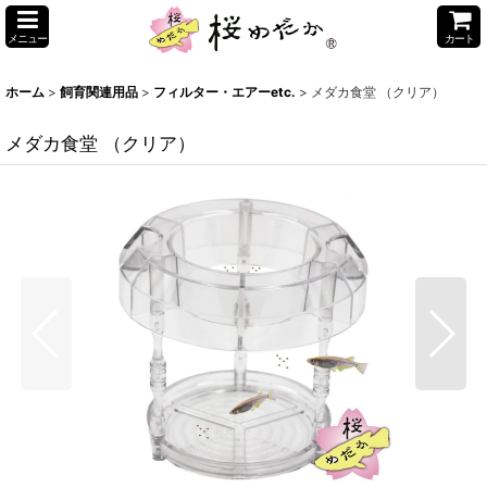
メニュー
カート
ホーム
>
飼育関連用品
>
フィルター・エアーetc.
>
メダカ食堂 （クリア）
メダカ食堂 （クリア）