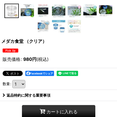
メダカ食堂 （クリア）
販売価格
:
980
円
(税込)
Facebookでシェア
数量
:
返品特約に関する重要事項
カートに入れる