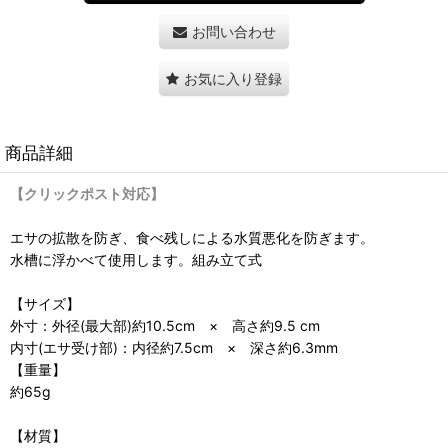
お問い合わせ
お気に入り登録
商品詳細
【クリックポスト対応】
エサの拡散を防ぎ、食べ残しによる水質悪化を防ぎます。
水槽に浮かべて使用します。組み立て式
【サイズ】
外寸：外径(最大部)約10.5cm × 高さ約9.5 cm
内寸(エサ受け部)：内径約7.5cm × 深さ約6.3mm
【重量】
約65g
【材質】