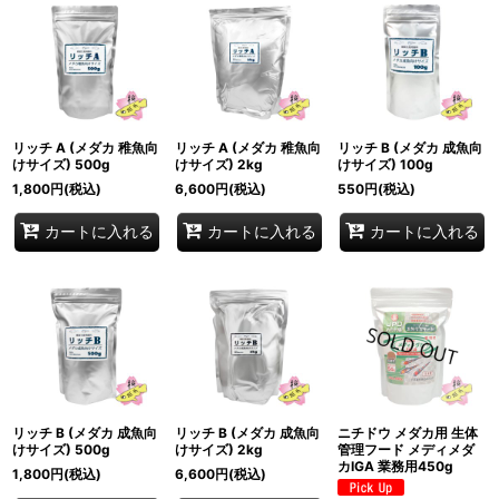
リッチ A (メダカ 稚魚向
リッチ A (メダカ 稚魚向
リッチ B (メダカ 成魚向
けサイズ) 500g
けサイズ) 2kg
けサイズ) 100g
1,800
円
(税込)
6,600
円
(税込)
550
円
(税込)
カートに入れる
カートに入れる
カートに入れる
リッチ B (メダカ 成魚向
リッチ B (メダカ 成魚向
ニチドウ メダカ用 生体
けサイズ) 500g
けサイズ) 2kg
管理フード メディメダ
カIGA 業務用450g
1,800
円
(税込)
6,600
円
(税込)