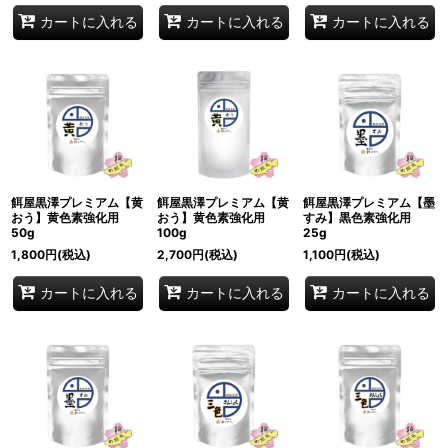
カートに入れる
カートに入れる
カートに入れる
餌屋黒澤プレミアム【黄
餌屋黒澤プレミアム【黄
餌屋黒澤プレミアム【墨
おう】黄色素強化用
おう】黄色素強化用
すみ】黒色素強化用
50g
100g
25g
1,800
円
(税込)
2,700
円
(税込)
1,100
円
(税込)
カートに入れる
カートに入れる
カートに入れる