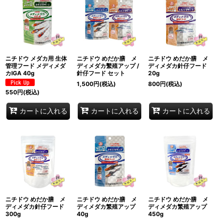
ニチドウ メダカ用 生体
ニチドウ めだか膳 メ
ニチドウ めだか膳 メ
管理フード メディメダ
ディメダカ繫殖アップ /
ディメダカ針仔フード
カIGA 40g
針仔フード セット
20g
1,500
円
(税込)
800
円
(税込)
550
円
(税込)
カートに入れる
カートに入れる
カートに入れる
ニチドウ めだか膳 メ
ニチドウ めだか膳 メ
ニチドウ めだか膳 メ
ディメダカ針仔フード
ディメダカ繁殖アップ
ディメダカ繁殖アップ
300g
40g
450g