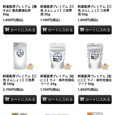
餌屋黒澤プレミアム【墨
餌屋黒澤プレミアム【三
餌屋黒澤プレミアム【三
すみ】黒色素強化用
色 さんしょく】三色専
色 さんしょく】三色専
50g
用 25g
用 50g
1,800
円
(税込)
1,100
円
(税込)
1,800
円
(税込)
カートに入れる
カートに入れる
カートに入れる
餌屋黒澤プレミアム【三
餌屋黒澤プレミアム【虹
餌屋黒澤プレミアム【虹
色 さんしょく】三色専
にじ】ラメ・体外光強化
にじ】ラメ・体外光強化
用 100g
フード 25g
フード 50g
2,700
円
(税込)
1,100
円
(税込)
1,800
円
(税込)
カートに入れる
カートに入れる
カートに入れる