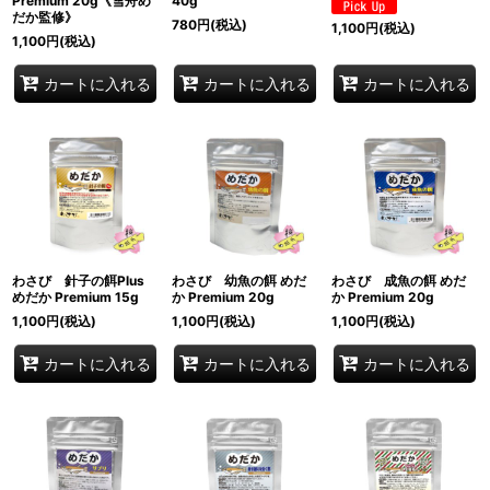
Premium 20g《雪舟め
40g
だか監修》
780
円
(税込)
1,100
円
(税込)
1,100
円
(税込)
カートに入れる
カートに入れる
カートに入れる
わさび 針子の餌Plus
わさび 幼魚の餌 めだ
わさび 成魚の餌 めだ
めだか Premium 15g
か Premium 20g
か Premium 20g
1,100
円
(税込)
1,100
円
(税込)
1,100
円
(税込)
カートに入れる
カートに入れる
カートに入れる