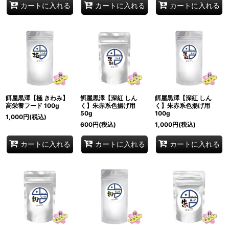
カートに入れる
カートに入れる
カートに入れる
餌屋黒澤【極 きわみ】
餌屋黒澤【深紅 しん
餌屋黒澤【深紅 しん
高栄養フード 100g
く】朱赤系色揚げ用
く】朱赤系色揚げ用
50g
100g
1,000
円
(税込)
600
円
(税込)
1,000
円
(税込)
カートに入れる
カートに入れる
カートに入れる