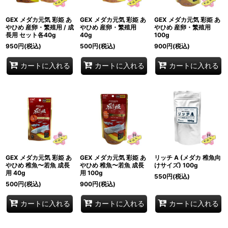
GEX メダカ元気 彩姫 あ
GEX メダカ元気 彩姫 あ
GEX メダカ元気 彩姫 あ
やひめ 産卵・繁殖用 / 成
やひめ 産卵・繁殖用
やひめ 産卵・繁殖用
長用 セット各40g
40g
100g
950
円
(税込)
500
円
(税込)
900
円
(税込)
カートに入れる
カートに入れる
カートに入れる
GEX メダカ元気 彩姫 あ
GEX メダカ元気 彩姫 あ
リッチ A (メダカ 稚魚向
やひめ 稚魚〜若魚 成長
やひめ 稚魚〜若魚 成長
けサイズ) 100g
用 40g
用 100g
550
円
(税込)
500
円
(税込)
900
円
(税込)
カートに入れる
カートに入れる
カートに入れる