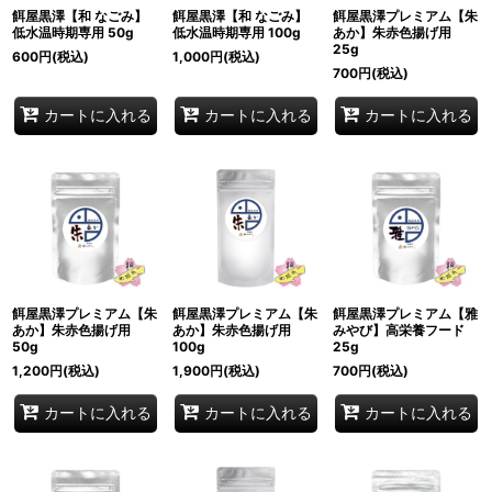
餌屋黒澤【和 なごみ】
餌屋黒澤【和 なごみ】
餌屋黒澤プレミアム【朱
低水温時期専用 50g
低水温時期専用 100g
あか】朱赤色揚げ用
25g
600
円
(税込)
1,000
円
(税込)
700
円
(税込)
カートに入れる
カートに入れる
カートに入れる
餌屋黒澤プレミアム【朱
餌屋黒澤プレミアム【朱
餌屋黒澤プレミアム【雅
あか】朱赤色揚げ用
あか】朱赤色揚げ用
みやび】高栄養フード
50g
100g
25g
1,200
円
(税込)
1,900
円
(税込)
700
円
(税込)
カートに入れる
カートに入れる
カートに入れる