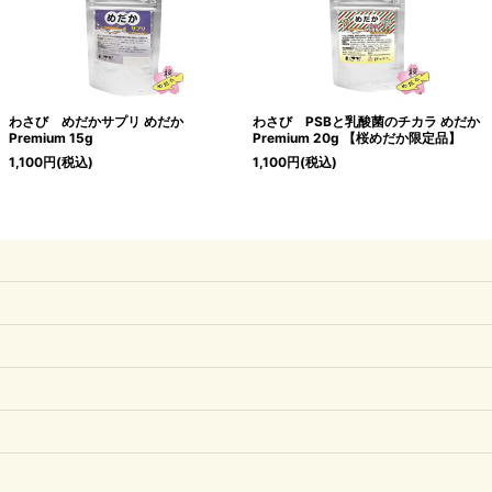
わさび めだかサプリ めだか
わさび PSBと乳酸菌のチカラ めだか
Premium 15g
Premium 20g 【桜めだか限定品】
1,100
円
(税込)
1,100
円
(税込)