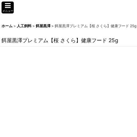
メニュー
ホーム
>
人工飼料
>
餌屋黒澤
>
餌屋黒澤プレミアム【桜 さくら】健康フード 25g
餌屋黒澤プレミアム【桜 さくら】健康フード 25g