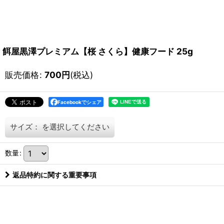
餌屋黒澤プレミアム【桜 さくら】健康フード 25g
販売価格
:
700
円
(税込)
Facebookでシェア
サイズ：
を選択してください
数量
:
返品特約に関する重要事項