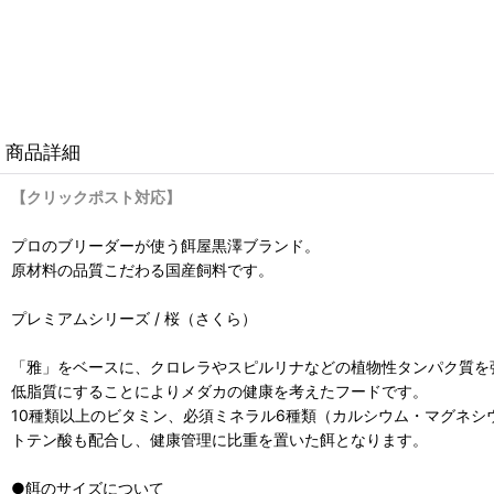
商品詳細
【クリックポスト対応】
プロのブリーダーが使う餌屋黒澤ブランド。
原材料の品質こだわる国産飼料です。
プレミアムシリーズ / 桜（さくら）
「雅」をベースに、クロレラやスピルリナなどの植物性タンパク質を
低脂質にすることによりメダカの健康を考えたフードです。
10種類以上のビタミン、必須ミネラル6種類（カルシウム・マグネ
トテン酸も配合し、健康管理に比重を置いた餌となります。
●餌のサイズについて