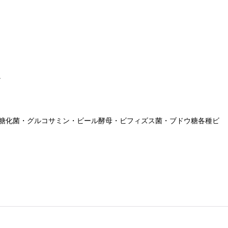
。
・糖化菌・グルコサミン・ビール酵母・ビフィズス菌・ブドウ糖各種ビ