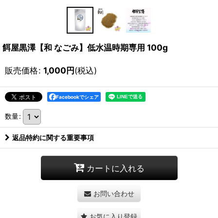
餌屋黒澤【和 なごみ】低水温時期専用 100g
販売価格
:
1,000
円
(税込)
Facebookでシェア
数量
:
返品特約に関する重要事項
カートに入れる
お問い合わせ
お気に入り登録