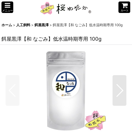
メニュー
カート
ホーム
>
人工飼料
>
餌屋黒澤
>
餌屋黒澤【和 なごみ】低水温時期専用 100g
餌屋黒澤【和 なごみ】低水温時期専用 100g