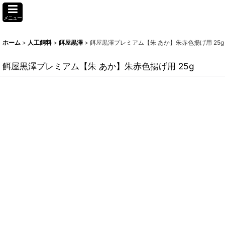
メニュー
ホーム
>
人工飼料
>
餌屋黒澤
>
餌屋黒澤プレミアム【朱 あか】朱赤色揚げ用 25g
餌屋黒澤プレミアム【朱 あか】朱赤色揚げ用 25g