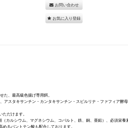
お問い合わせ
お気に入り登録
させた、最高級色揚げ専用餌。
に、アスタキサンチン・カンタキサンチン・スピルリナ・ファフィア酵母
いただけます。
種類（カルシウム、マグネシウム、コバルト、鉄、銅、亜鉛）、必須栄養
高めるパントテン酸も配合しております。