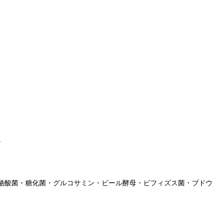
。
酪酸菌・糖化菌・グルコサミン・ビール酵母・ビフィズス菌・ブドウ