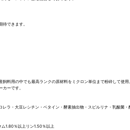
期待できます。
産飼料用の中でも最高ランクの原材料をミクロン単位まで粉砕して使用
ーカーです。
クロレラ・大豆レシチン・ベタイン・酵素抽出物・スピルリナ・乳酸菌・
1.80％以上リン1.50％以上