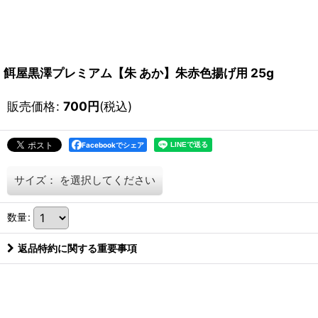
餌屋黒澤プレミアム【朱 あか】朱赤色揚げ用 25g
販売価格
:
700
円
(税込)
Facebookでシェア
サイズ：
を選択してください
数量
:
返品特約に関する重要事項