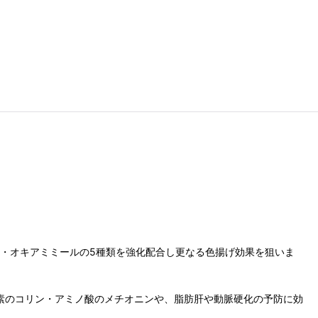
・オキアミミールの5種類を強化配合し更なる色揚げ効果を狙いま
素のコリン・アミノ酸のメチオニンや、脂肪肝や動脈硬化の予防に効