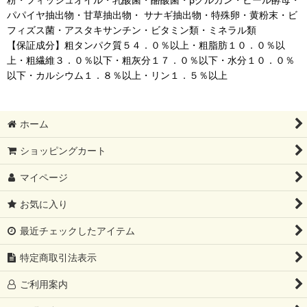
パパイヤ抽出物・甘草抽出物・ サナギ抽出物・特殊卵・黄粉末・ビ
フィズス菌・アスタキサンチン・ビタミン類・ミネラル類
【保証成分】粗タンパク質５４．０％以上・粗脂肪１０．０％以
上・粗繊維３．０％以下・粗灰分１７．０％以下・水分１０．０％
以下・カルシウム１．８％以上・リン１．５％以上
ホーム
ショッピングカート
マイページ
お気に入り
最近チェックしたアイテム
特定商取引法表示
ご利用案内