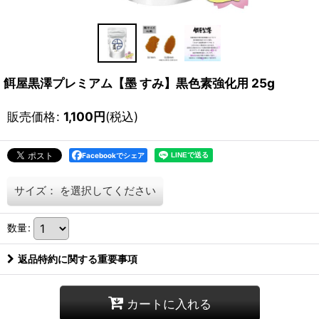
餌屋黒澤プレミアム【墨 すみ】黒色素強化用 25g
販売価格
:
1,100
円
(税込)
Facebookでシェア
サイズ：
を選択してください
数量
:
返品特約に関する重要事項
カートに入れる