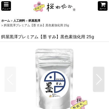
メニュー
カート
ホーム
>
人工飼料
>
餌屋黒澤
>
餌屋黒澤プレミアム【墨 すみ】黒色素強化用 25g
餌屋黒澤プレミアム【墨 すみ】黒色素強化用 25g