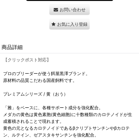
お問い合わせ
お気に入り登録
商品詳細
【クリックポスト対応】
プロのブリーダーが使う餌屋黒澤ブランド。
原材料の品質こだわる国産飼料です。
プレミアムシリーズ / 黄（おう）
「雅」をベースに、各種サポート成分を強化配合。
メダカの黄色は黄色素胞(黄色細胞)に十数種類のカロテノイドが生
成蓄積されることで現れます。
黄色の元となるカロテノイドであるβクリプトサンチンやβカロテ
ン、ルテイン、ゼアスタキサンチンを強化配合。