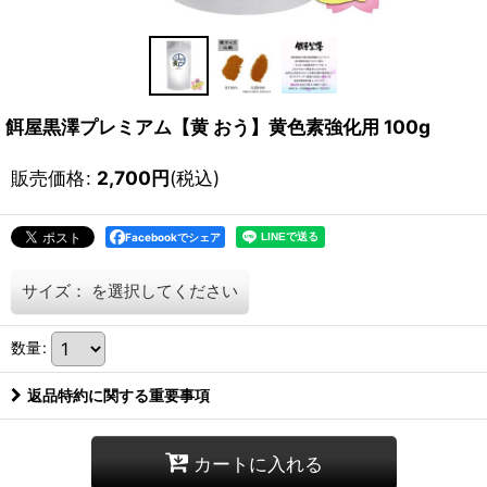
餌屋黒澤プレミアム【黄 おう】黄色素強化用 100g
販売価格
:
2,700
円
(税込)
Facebookでシェア
サイズ：
を選択してください
数量
:
返品特約に関する重要事項
カートに入れる