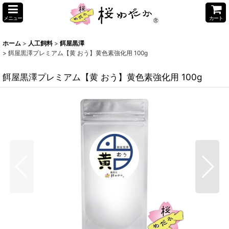
メニュー
カート
ホーム
>
人工飼料
>
餌屋黒澤
>
餌屋黒澤プレミアム【黄 おう】黄色素強化用 100g
餌屋黒澤プレミアム【黄 おう】黄色素強化用 100g