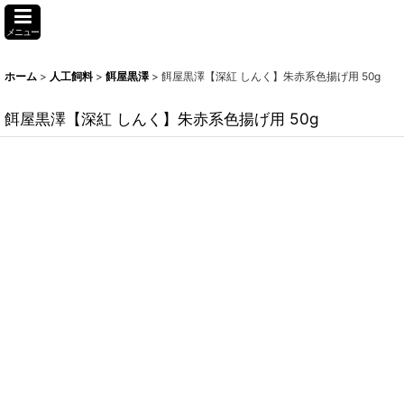
メニュー
ホーム
>
人工飼料
>
餌屋黒澤
>
餌屋黒澤【深紅 しんく】朱赤系色揚げ用 50g
餌屋黒澤【深紅 しんく】朱赤系色揚げ用 50g