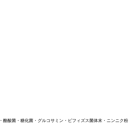
・酪酸菌・糖化菌・グルコサミン・ビフィズス菌体末・ニンニク粉