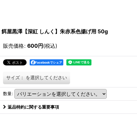
餌屋黒澤【深紅 しんく】朱赤系色揚げ用 50g
販売価格
:
600
円
(税込)
Facebookでシェア
サイズ：
を選択してください
数量
:
返品特約に関する重要事項