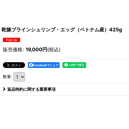
乾燥ブラインシュリンプ・エッグ（ベトナム産）425g
販売価格
:
19,000
円
(税込)
Facebookでシェア
数量
:
返品特約に関する重要事項