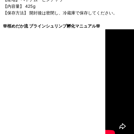
【内容量】 425g
【保存方法】 開封後は密閉し、冷蔵庫で保存してください。
🌸桜めだか流 ブラインシュリンプ孵化マニュアル🌸