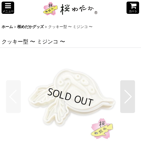
メニュー
カート
ホーム
>
桜めだかグッズ
>
クッキー型 〜 ミジンコ 〜
クッキー型 〜 ミジンコ 〜