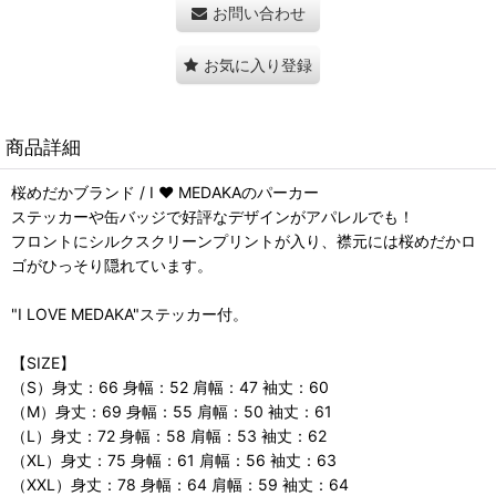
お問い合わせ
お気に入り登録
商品詳細
桜めだかブランド / I ❤️ MEDAKAのパーカー
ステッカーや缶バッジで好評なデザインがアパレルでも！
フロントにシルクスクリーンプリントが入り、襟元には桜めだかロ
ゴがひっそり隠れています。
"I LOVE MEDAKA"ステッカー付。
【SIZE】
（S）身丈：66 身幅：52 肩幅：47 袖丈：60
（M）身丈：69 身幅：55 肩幅：50 袖丈：61
（L）身丈：72 身幅：58 肩幅：53 袖丈：62
（XL）身丈：75 身幅：61 肩幅：56 袖丈：63
（XXL）身丈：78 身幅：64 肩幅：59 袖丈：64