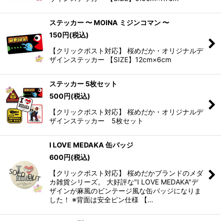
ステッカー 〜 MOINA ミジンコマン 〜
150
円
(税込)
【クリックポスト対応】 桜めだか・オリジナルデ
ザインステッカー 【SIZE】12cm×6cm
ステッカー 5枚セット
500
円
(税込)
【クリックポスト対応】 桜めだか・オリジナルデ
ザインステッカー 5枚セット
I LOVE MEDAKA 缶バッジ
600
円
(税込)
【クリックポスト対応】 桜めだかブランドのメダ
カ雑貨シリーズ。 大好評な"I LOVE MEDAKA"デ
ザインが麻風のビンテージ風な缶バッジになりま
した！ ※背面は安全ピン仕様 【…