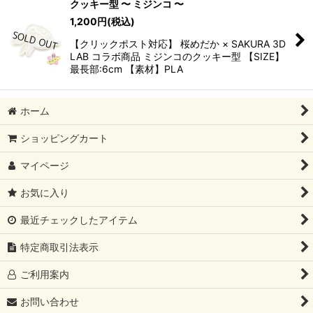
クッキー型 〜 ミジンコ 〜
1,200
円
(税込)
【クリックポスト対応】 桜めだか × SAKURA 3D
LAB コラボ商品 ミジンコのクッキー型 【SIZE】
最長部:6cm 【素材】PLA
ホーム
ショッピングカート
マイページ
お気に入り
最近チェックしたアイテム
特定商取引法表示
ご利用案内
お問い合わせ