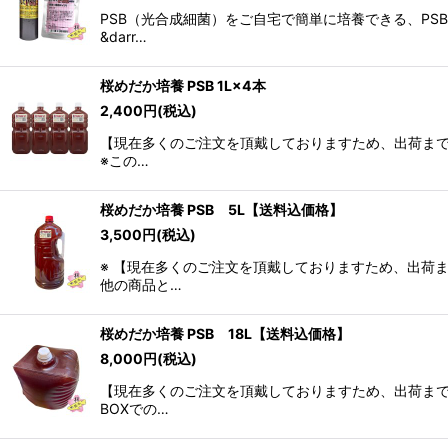
PSB（光合成細菌）をご自宅で簡単に培養できる、PSB
&darr…
桜めだか培養 PSB 1L×4本
2,400
円
(税込)
【現在多くのご注文を頂戴しておりますため、出荷までに
※この…
桜めだか培養 PSB 5L【送料込価格】
3,500
円
(税込)
※ 【現在多くのご注文を頂戴しておりますため、出荷ま
他の商品と…
桜めだか培養 PSB 18L【送料込価格】
8,000
円
(税込)
【現在多くのご注文を頂戴しておりますため、出荷まで
BOXでの…