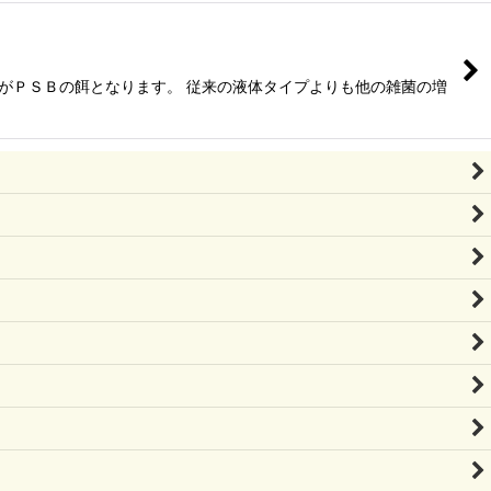
液がＰＳＢの餌となります。 従来の液体タイプよりも他の雑菌の増