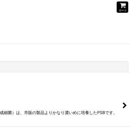
カート
閉じる
合成細菌）は、市販の製品よりかなり濃いめに培養したPSBです。