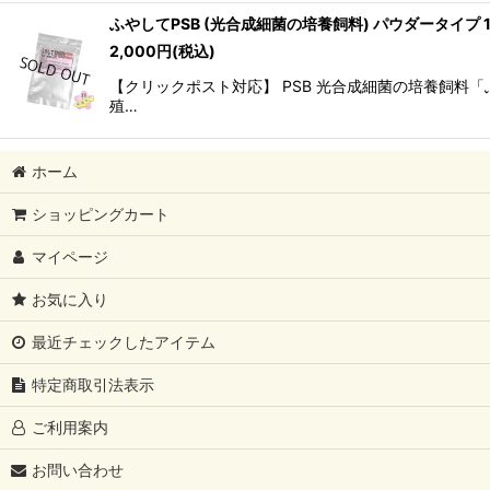
ふやしてPSB (光合成細菌の培養飼料) パウダータイプ 1
2,000
円
(税込)
【クリックポスト対応】 PSB 光合成細菌の培養飼料
殖…
ホーム
ショッピングカート
マイページ
お気に入り
最近チェックしたアイテム
特定商取引法表示
ご利用案内
お問い合わせ