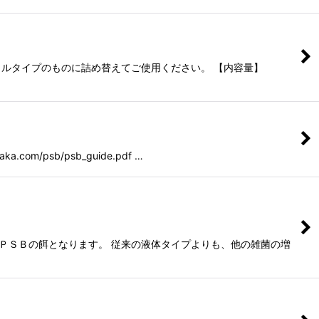
ボトルタイプのものに詰め替えてご使用ください。 【内容量】
/psb/psb_guide.pdf …
がＰＳＢの餌となります。 従来の液体タイプよりも、他の雑菌の増