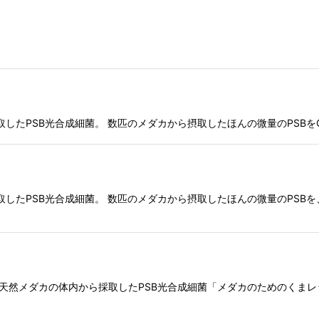
から採取したPSB光合成細菌。 数匹のメダカから摂取したほんの微量のPSB
から採取したPSB光合成細菌。 数匹のメダカから摂取したほんの微量のPS
 愛媛の天然メダカの体内から採取したPSB光合成細菌「メダカのための