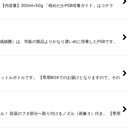
内容量】200ml+50g 「桜めだかPSB培養ガイド」はコチラ
合成細菌）は、市販の製品よりかなり濃いめに培養したPSBです。
リットルボトルです。 【専用BOXでのお届けとなりますので、その
ル！ 容器のフタ部分へ取り付けるノズル（画像３）付き。 【専用