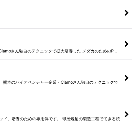
をCiamoさん独自のテクニックで拡大培養した メダカのためのP…
Bを、熊本のバイオベンチャー企業・Ciamoさん独自のテクニックで
くまレッド」培養のための専用餌です。 球磨焼酎の製造工程でてきる焼