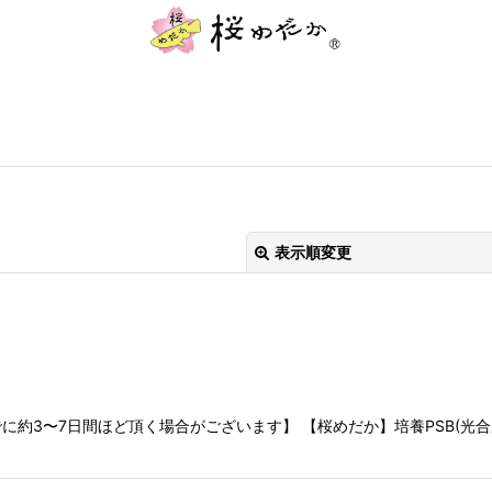
表示順変更
約3〜7日間ほど頂く場合がございます】 【桜めだか】培養PSB(光