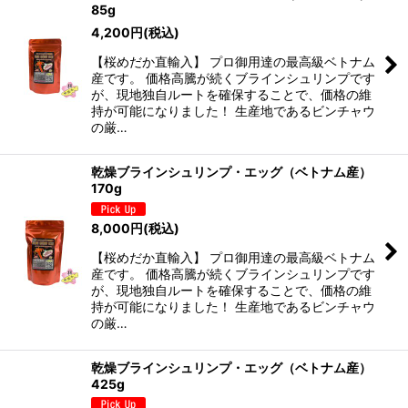
85g
4,200
円
(税込)
【桜めだか直輸入】 プロ御用達の最高級ベトナム
産です。 価格高騰が続くブラインシュリンプです
が、現地独自ルートを確保することで、価格の維
持が可能になりました！ 生産地であるビンチャウ
の厳…
乾燥ブラインシュリンプ・エッグ（ベトナム産）
170g
8,000
円
(税込)
【桜めだか直輸入】 プロ御用達の最高級ベトナム
産です。 価格高騰が続くブラインシュリンプです
が、現地独自ルートを確保することで、価格の維
持が可能になりました！ 生産地であるビンチャウ
の厳…
乾燥ブラインシュリンプ・エッグ（ベトナム産）
425g