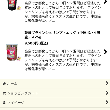
当店では孵化してから10日〜２週間ほど経過した
稚魚への餌として毎日与えております。 ブライン
シュリンプを与えるのは少々手間がかかります
が、栄養価も高くオススメの生き餌です。 中国産
は孵化率が悪いメ…
乾燥ブラインシュリンプ・エッグ（中国ボハイ湾
産） 425g
9,500
円
(税込)
当店では孵化してから10日〜２週間ほど経過した
稚魚への餌として毎日与えております。 ブライン
シュリンプを与えるのは少々手間がかかります
が、栄養価も高くオススメの生き餌です。 中国産
は孵化率が悪いメ…
ホーム
ショッピングカート
マイページ