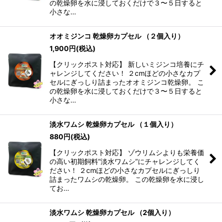
の乾燥卵を水に浸しておくだけで３〜５日すると
小さな…
オオミジンコ 乾燥卵カプセル （２個入り）
1,900
円
(税込)
【クリックポスト対応】 新しいミジンコ培養にチ
ャレンジしてください！ ２cmほどの小さなカプ
セルにぎっしり詰まったオオミジンコ乾燥卵。 こ
の乾燥卵を水に浸しておくだけで３〜５日すると
小さな…
淡水ワムシ 乾燥卵カプセル （１個入り）
880
円
(税込)
【クリックポスト対応】 ゾウリムシよりも栄養価
の高い初期飼料”淡水ワムシ”にチャレンジしてく
ださい！ ２cmほどの小さなカプセルにぎっしり
詰まったワムシの乾燥卵。 この乾燥卵を水に浸し
てお…
淡水ワムシ 乾燥卵カプセル （2個入り）