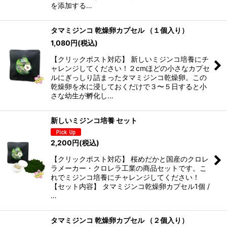
絞り込む
を添加する…
タマミジンコ 乾燥卵カプセル （１個入り）
1,080
円
(税込)
【クリックポスト対応】 新しいミジンコ培養にチ
ャレンジしてください！２cmほどの小さなカプセ
ルにぎっしり詰まったタマミジンコ乾燥卵。この
乾燥卵を水に浸しておくだけで３〜５日すると小
さな幼生が孵化し…
新しいミジンコ培養 セット
2,200
円
(税込)
【クリックポスト対応】 桜めだかと国産のクロレ
ラメーカー・クロレラ工業の商品セットです。こ
れでミジンコ培養にチャレンジしてください！
【セット内容】 タマミジンコ乾燥卵カプセル1個 /
…
タマミジンコ 乾燥卵カプセル （２個入り）