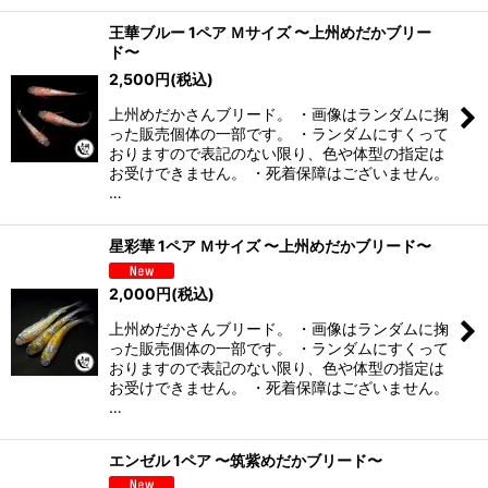
王華ブルー 1ペア Ｍサイズ 〜上州めだかブリー
ド〜
2,500
円
(税込)
上州めだかさんブリード。 ・画像はランダムに掬
った販売個体の一部です。 ・ランダムにすくって
おりますので表記のない限り、色や体型の指定は
お受けできません。 ・死着保障はございません。
…
星彩華 1ペア Ｍサイズ 〜上州めだかブリード〜
2,000
円
(税込)
上州めだかさんブリード。 ・画像はランダムに掬
った販売個体の一部です。 ・ランダムにすくって
おりますので表記のない限り、色や体型の指定は
お受けできません。 ・死着保障はございません。
…
エンゼル 1ペア 〜筑紫めだかブリード〜