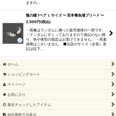
ますの…
龍の瞳 1ペア Ｌサイズ 〜 宮本養魚場ブリード 〜
2,500
円
(税込)
・画像はランダムに掬った販売個体の一部です。
・ランダムにすくっておりますので表記のない限
り、色や体型の指定はお受けできません。 ・死着
保障はございません。 ■当店のサイズ（全長）表
記は以下…
ホーム
ショッピングカート
マイページ
お気に入り
最近チェックしたアイテム
特定商取引法表示