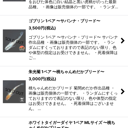
をおびた体色に白い結晶と黒い虎柄がのった最新
品種。 ・画像は販売個体の一部です。 ・ランダ…
ゴブリン 1ペア 〜サバンナ・ブリード〜
3,500
円
(税込)
ゴブリン 1ペア 〜サバンナ・ブリード〜 サバンナ
作出品種 ・画像は販売個体の一部です。 ・ラン
ダムにすくっておりますので表記のない限り、色
や体型の指定はお受けできません。 ・死着保障は
ご…
朱光菊 1ペア 〜桃ちゃんめだかブリード〜
3,000
円
(税込)
桃ちゃんめだかブリード 菊間めだか作出品種 ・
画像は販売個体の一部です。 ・ランダムにすくっ
ておりますので表記のない限り、色や体型の指定
はお受けできません。 ・死着保障はございませ
ん。 …
ホワイトタイガーダイヤ 1ペア MLサイズ 〜桃ち
ゃんめだかブリード〜