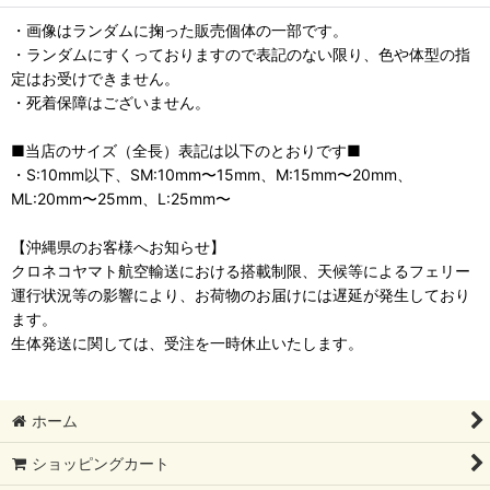
・画像はランダムに掬った販売個体の一部です。
・ランダムにすくっておりますので表記のない限り、色や体型の指
定はお受けできません。
・死着保障はございません。
■当店のサイズ（全長）表記は以下のとおりです■
・S:10mm以下、SM:10mm〜15mm、M:15mm〜20mm、
ML:20mm〜25mm、L:25mm〜
【沖縄県のお客様へお知らせ】
クロネコヤマト航空輸送における搭載制限、天候等によるフェリー
運行状況等の影響により、お荷物のお届けには遅延が発生しており
ます。
生体発送に関しては、受注を一時休止いたします。
ホーム
ショッピングカート