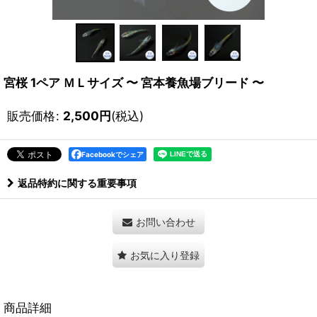
宮桜 1ペア ＭＬサイズ 〜 宮本養魚場ブリード 〜
販売価格
:
2,500
円
(税込)
Facebookでシェア
返品特約に関する重要事項
お問い合わせ
お気に入り登録
商品詳細