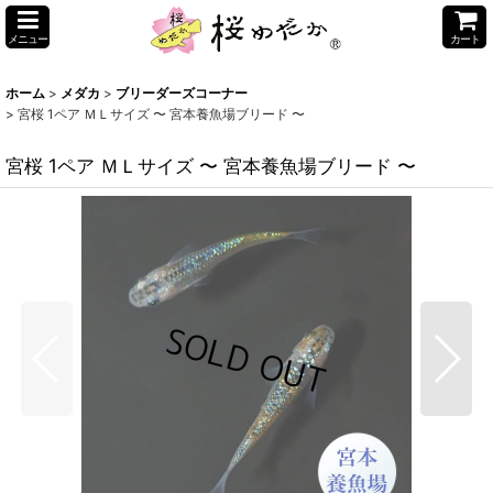
メニュー
カート
ホーム
>
メダカ
>
ブリーダーズコーナー
>
宮桜 1ペア ＭＬサイズ 〜 宮本養魚場ブリード 〜
宮桜 1ペア ＭＬサイズ 〜 宮本養魚場ブリード 〜