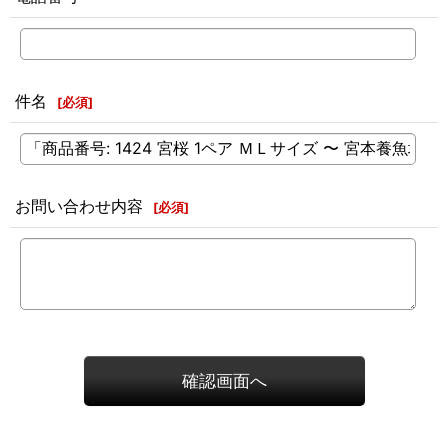
件名
[
必須
]
お問い合わせ内容
[
必須
]
確認画面へ