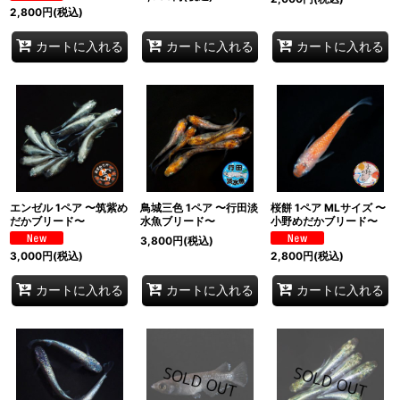
2,800
円
(税込)
カートに入れる
カートに入れる
カートに入れる
エンゼル 1ペア 〜筑紫め
鳥城三色 1ペア 〜行田淡
桜餅 1ペア MLサイズ 〜
だかブリード〜
水魚ブリード〜
小野めだかブリード〜
3,800
円
(税込)
3,000
円
(税込)
2,800
円
(税込)
カートに入れる
カートに入れる
カートに入れる