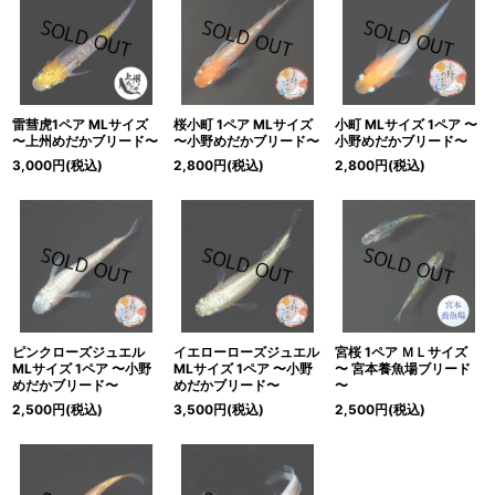
雷彗虎1ペア MLサイズ
桜小町 1ペア MLサイズ
小町 MLサイズ 1ペア 〜
〜上州めだかブリード〜
〜小野めだかブリード〜
小野めだかブリード〜
3,000
円
(税込)
2,800
円
(税込)
2,800
円
(税込)
ピンクローズジュエル
イエローローズジュエル
宮桜 1ペア ＭＬサイズ
MLサイズ 1ペア 〜小野
MLサイズ 1ペア 〜小野
〜 宮本養魚場ブリード
めだかブリード〜
めだかブリード〜
〜
2,500
円
(税込)
3,500
円
(税込)
2,500
円
(税込)