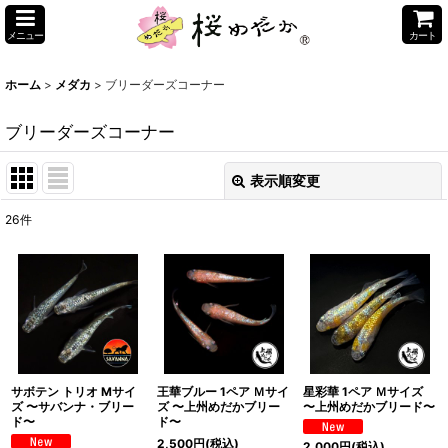
メニュー
カート
ホーム
>
メダカ
>
ブリーダーズコーナー
ブリーダーズコーナー
表示順変更
閉じる
26
件
表示数
:
並び順
:
絞り込む
サボテン トリオ Mサイ
王華ブルー 1ペア Ｍサイ
星彩華 1ペア Ｍサイズ
ズ 〜サバンナ・ブリー
ズ 〜上州めだかブリー
〜上州めだかブリード〜
ド〜
ド〜
2,500
円
(税込)
2,000
円
(税込)