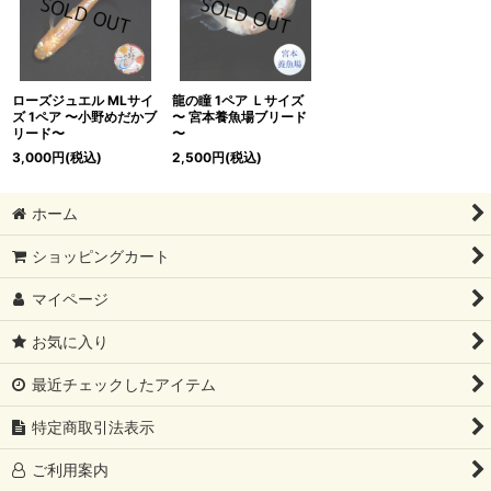
ローズジュエル MLサイ
龍の瞳 1ペア Ｌサイズ
ズ 1ペア 〜小野めだかブ
〜 宮本養魚場ブリード
リード〜
〜
3,000
円
(税込)
2,500
円
(税込)
ホーム
ショッピングカート
マイページ
お気に入り
最近チェックしたアイテム
特定商取引法表示
ご利用案内