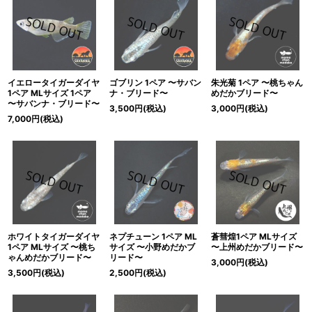
イエロータイガーダイヤ
ゴブリン 1ペア 〜サバン
朱光菊 1ペア 〜桃ちゃん
1ペア MLサイズ 1ペア
ナ・ブリード〜
めだかブリード〜
〜サバンナ・ブリード〜
3,500
円
(税込)
3,000
円
(税込)
7,000
円
(税込)
ホワイトタイガーダイヤ
ネプチューン 1ペア ML
蒼彗煌1ペア MLサイズ
1ペア MLサイズ 〜桃ち
サイズ 〜小野めだかブ
〜上州めだかブリード〜
ゃんめだかブリード〜
リード〜
3,000
円
(税込)
3,500
円
(税込)
2,500
円
(税込)