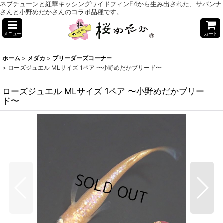
ネプチューンと紅華キッシングワイドフィンF4から生み出された、サバンナ
さんと小野めだかさんのコラボ品種です。
メニュー
カート
ホーム
>
メダカ
>
ブリーダーズコーナー
>
ローズジュエル MLサイズ 1ペア 〜小野めだかブリード〜
ローズジュエル MLサイズ 1ペア 〜小野めだかブリー
ド〜