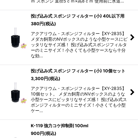
ｍ スポンジ 直径5ｃｍ×高8ｃｍ 使用前に水道…
投げ込み式 スポンジ フィルター (小) 40L以下用
380
円
(税込)
アクアリウム・スポンジフィルター【XY-2835】
メダカ飼育のNVボックスのような小型ケースにピ
ッタリなサイズ感！ 投げ込み式スポンジフィルタ
ーのミニサイズ！小さくても小型ケースなら十分
な効…
投げ込み式 スポンジ フィルター (小) 10個セット
3,300
円
(税込)
アクアリウム・スポンジフィルター【XY-2835】
10個セット。 メダカ飼育のNVボックスのような
小型ケースにピッタリなサイズ感！ 投げ込み式ス
ポンジフィルターのミニサイズ！小さくても小型
ケー…
K-119 強力コケ抑制剤 100ml
900
円
(税込)