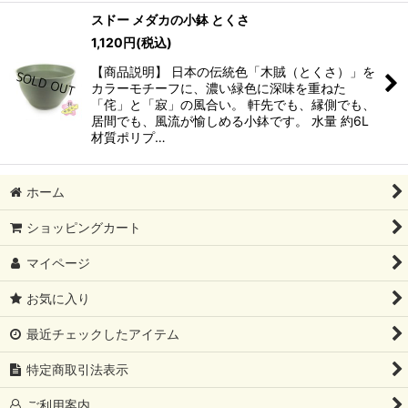
スドー メダカの小鉢 とくさ
1,120
円
(税込)
【商品説明】 日本の伝統色「木賊（とくさ）」を
カラーモチーフに、濃い緑色に深味を重ねた
「侘」と「寂」の風合い。 軒先でも、縁側でも、
居間でも、風流が愉しめる小鉢です。 水量 約6L
材質ポリプ…
ホーム
ショッピングカート
マイページ
お気に入り
最近チェックしたアイテム
特定商取引法表示
ご利用案内