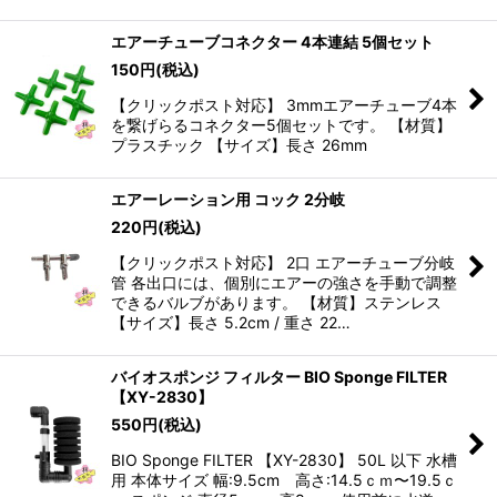
エアーチューブコネクター 4本連結 5個セット
150
円
(税込)
【クリックポスト対応】 3mmエアーチューブ4本
を繋げらるコネクター5個セットです。 【材質】
プラスチック 【サイズ】長さ 26mm
エアーレーション用 コック 2分岐
220
円
(税込)
【クリックポスト対応】 2口 エアーチューブ分岐
管 各出口には、個別にエアーの強さを手動で調整
できるバルブがあります。 【材質】ステンレス
【サイズ】長さ 5.2cm / 重さ 22…
バイオスポンジ フィルター BIO Sponge FILTER
【XY-2830】
550
円
(税込)
BIO Sponge FILTER 【XY-2830】 50L 以下 水槽
用 本体サイズ 幅:9.5cm 高さ:14.5ｃｍ〜19.5ｃ