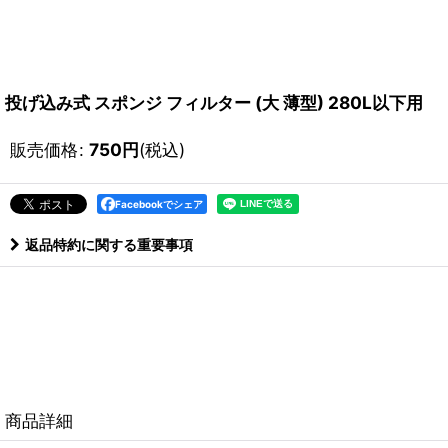
投げ込み式 スポンジ フィルター (大 薄型) 280L以下用
販売価格
:
750
円
(税込)
Facebookでシェア
返品特約に関する重要事項
商品詳細