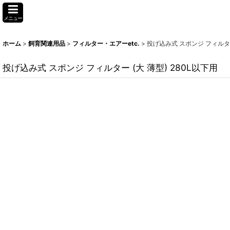
メニュー
ホーム
>
飼育関連用品
>
フィルター・エアーetc.
>
投げ込み式 スポンジ フィルター 
投げ込み式 スポンジ フィルター (大 薄型) 280L以下用