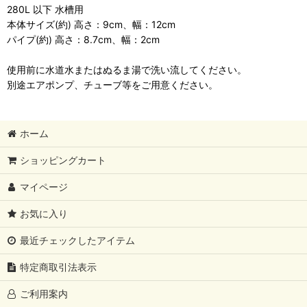
280L 以下 水槽用
本体サイズ(約) 高さ：9cm、幅：12cm
パイプ(約) 高さ：8.7cm、幅：2cm
使用前に水道水またはぬるま湯で洗い流してください。
別途エアポンプ、チューブ等をご用意ください。
ホーム
ショッピングカート
マイページ
お気に入り
最近チェックしたアイテム
特定商取引法表示
ご利用案内