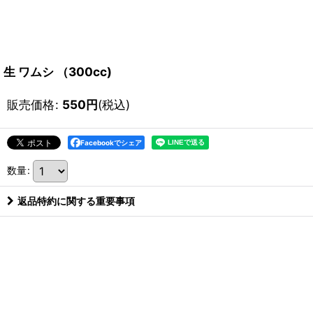
生 ワムシ （300cc)
販売価格
:
550
円
(税込)
Facebookでシェア
数量
:
返品特約に関する重要事項