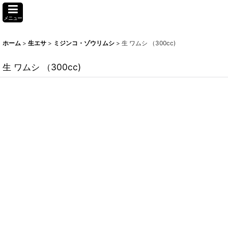
メニュー
ホーム
>
生エサ
>
ミジンコ・ゾウリムシ
>
生 ワムシ （300cc)
生 ワムシ （300cc)