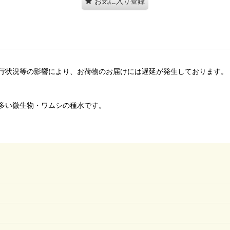
お気に入り登録
行状況等の影響により、お荷物のお届けには遅延が発生しております。
多い微生物・ワムシの種水です。