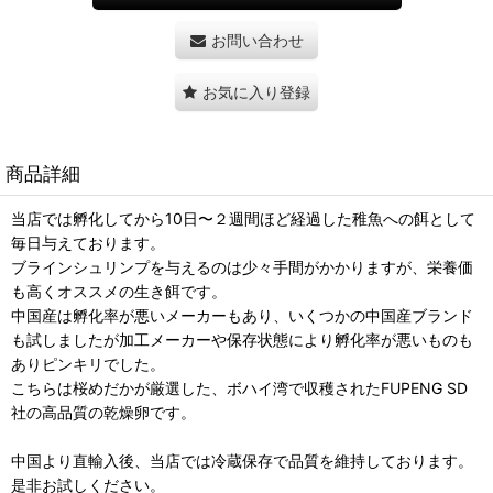
お問い合わせ
お気に入り登録
商品詳細
当店では孵化してから10日〜２週間ほど経過した稚魚への餌として
毎日与えております。
ブラインシュリンプを与えるのは少々手間がかかりますが、栄養価
も高くオススメの生き餌です。
中国産は孵化率が悪いメーカーもあり、いくつかの中国産ブランド
も試しましたが加工メーカーや保存状態により孵化率が悪いものも
ありピンキリでした。
こちらは桜めだかが厳選した、ボハイ湾で収穫されたFUPENG SD
社の高品質の乾燥卵です。
中国より直輸入後、当店では冷蔵保存で品質を維持しております。
是非お試しください。