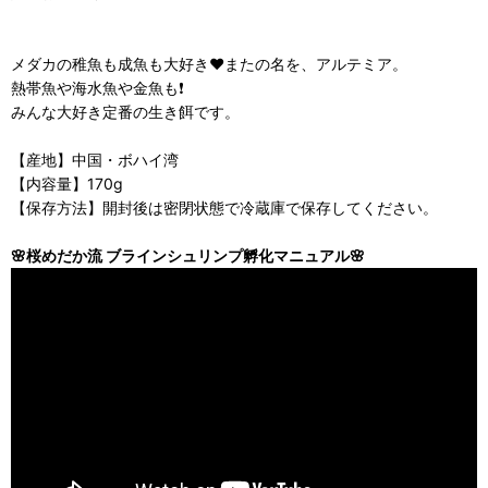
メダカの稚魚も成魚も大好き❤️またの名を、アルテミア。
熱帯魚や海水魚や金魚も❗️
みんな大好き定番の生き餌です。
【産地】中国・ボハイ湾
【内容量】170g
【保存方法】開封後は密閉状態で冷蔵庫で保存してください。
🌸桜めだか流 ブラインシュリンプ孵化マニュアル🌸