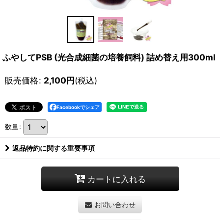
ふやしてPSB (光合成細菌の培養飼料) 詰め替え用300ml
販売価格
:
2,100
円
(税込)
Facebookでシェア
数量
:
返品特約に関する重要事項
カートに入れる
お問い合わせ