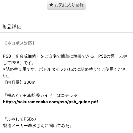
お気に入り登録
商品詳細
【ネコポス対応】
PSB（光合成細菌）をご自宅で簡単に培養できる、PSBの餌「ふや
してPSB」です。
※詰め替え用です。ボトルタイプのものに詰め替えてご使用くださ
い。
【内容量】300ml
「桜めだかPSB培養ガイド」はコチラ↓
https://sakuramedaka.com/psb/psb_guide.pdf
『ふやしてPSBの
製造メーカー翠水さんに聞いてみた』