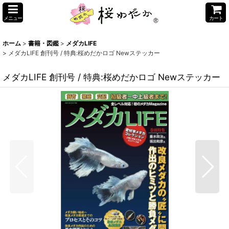
メニュー
カート
ホーム
>
書籍・図鑑
>
メダカLIFE
>
メダカLIFE 創刊号 / 特典:桜めだかロゴ Newステッカー
メダカLIFE 創刊号 / 特典:桜めだかロゴ Newステッカー