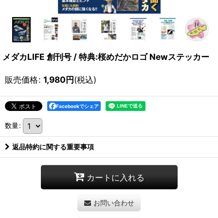
メダカLIFE 創刊号 / 特典:桜めだかロゴ Newステッカー
販売価格
:
1,980
円
(税込)
Facebookでシェア
数量
:
返品特約に関する重要事項
カートに入れる
お問い合わせ