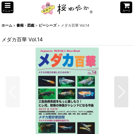
メニュー
カート
ホーム
>
書籍・図鑑
>
ピーシーズ
>
メダカ百華 Vol.14
メダカ百華 Vol.14