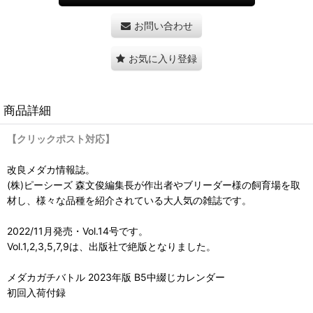
お問い合わせ
お気に入り登録
商品詳細
【クリックポスト対応】
改良メダカ情報誌。
(株)ピーシーズ 森文俊編集長が作出者やブリーダー様の飼育場を取
材し、様々な品種を紹介されている大人気の雑誌です。
2022/11月発売・Vol.14号です。
Vol.1,2,3,5,7,9は、出版社で絶版となりました。
メダカガチバトル 2023年版 B5中綴じカレンダー
初回入荷付録