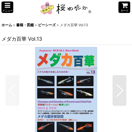
メニュー
カート
ホーム
>
書籍・図鑑
>
ピーシーズ
>
メダカ百華 Vol.13
メダカ百華 Vol.13