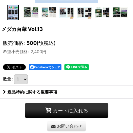
メダカ百華 Vol.13
販売価格
:
500
円
(税込)
希望小売価格
:
2,400
円
Facebookでシェア
数量
:
返品特約に関する重要事項
カートに入れる
お問い合わせ