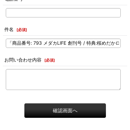
件名
[
必須
]
お問い合わせ内容
[
必須
]
確認画面へ