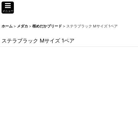
メニュー
ホーム
>
メダカ
>
桜めだかブリード
>
ステラブラック Mサイズ 1ペア
ステラブラック Mサイズ 1ペア