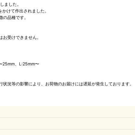
ドしました。
月をかけて作出されました。
徴の品種です。
はお受けできません。
〜25mm、L:25mm〜
行状況等の影響により、お荷物のお届けには遅延が発生しております。