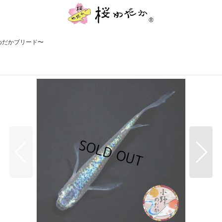
野めだかブリード〜