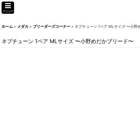
メニュー
ホーム
>
メダカ
>
ブリーダーズコーナー
>
ネプチューン 1ペア MLサイズ 〜小
ネプチューン 1ペア MLサイズ 〜小野めだかブリード〜