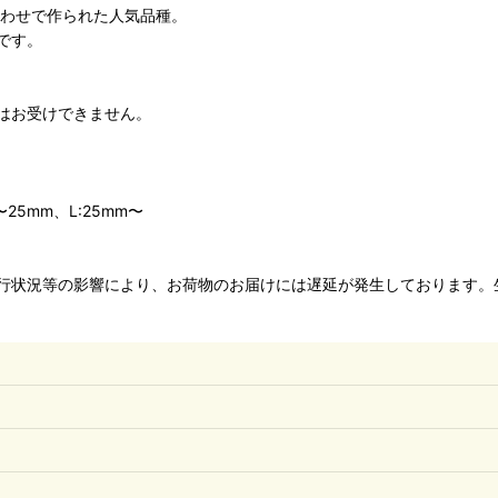
合わせで作られた人気品種。
です。
はお受けできません。
〜25mm、L:25mm〜
行状況等の影響により、お荷物のお届けには遅延が発生しております。