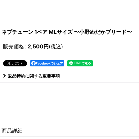
ネプチューン 1ペア MLサイズ 〜小野めだかブリード〜
販売価格
:
2,500
円
(税込)
Facebookでシェア
返品特約に関する重要事項
商品詳細