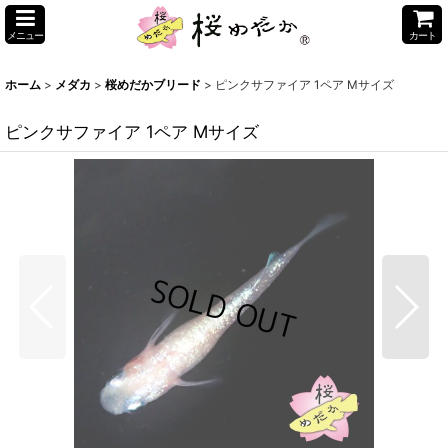
メニュー
カート
ホーム
>
メダカ
>
桜めだかブリード
>
ピンクサファイア 1ペア Mサイズ
ピンクサファイア 1ペア Mサイズ