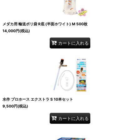
メダカ用 輸送ポリ袋 R底 (半面ホワイト) M 500枚
14,000
円
(税込)
カートに入れる
水作 プロホース エクストラ S 10本セット
9,500
円
(税込)
カートに入れる