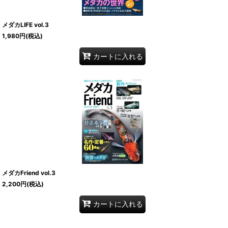
メダカLIFE vol.3
1,980
円
(税込)
カートに入れる
メダカFriend vol.3
2,200
円
(税込)
カートに入れる