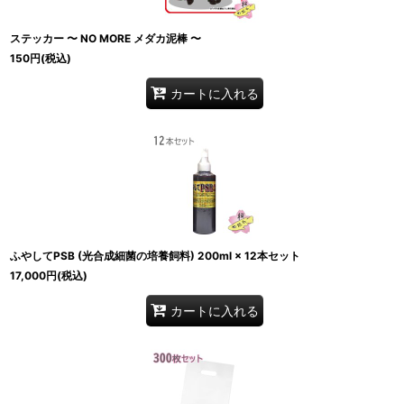
ステッカー 〜 NO MORE メダカ泥棒 〜
150
円
(税込)
カートに入れる
ふやしてPSB (光合成細菌の培養飼料) 200ml × 12本セット
17,000
円
(税込)
カートに入れる