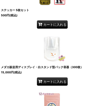
ステッカー 5枚セット
500
円
(税込)
カートに入れる
メダカ販促用ディスプレイ・白スタンド型パック容器（300枚）
15,000
円
(税込)
カートに入れる