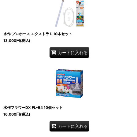
水作 プロホース エクストラ L 10本セット
13,000
円
(税込)
カートに入れる
水作フラワーDX FL-54 10個セット
16,000
円
(税込)
カートに入れる