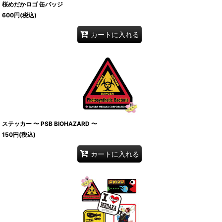
桜めだかロゴ 缶バッジ
600
円
(税込)
カートに入れる
ステッカー 〜 PSB BIOHAZARD 〜
150
円
(税込)
カートに入れる