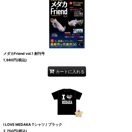
メダカFriend vol.1 創刊号
1,980
円
(税込)
カートに入れる
I LOVE MEDAKA Tシャツ / ブラック
2,750
円
(税込)