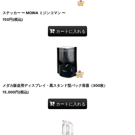
ステッカー 〜 MOINA ミジンコマン 〜
150
円
(税込)
カートに入れる
メダカ販促用ディスプレイ・黒スタンド型パック容器（300枚）
15,000
円
(税込)
カートに入れる