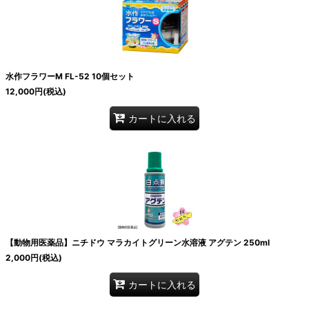
水作フラワーM FL-52 10個セット
12,000
円
(税込)
カートに入れる
【動物用医薬品】ニチドウ マラカイトグリーン水溶液 アグテン 250ml
2,000
円
(税込)
カートに入れる