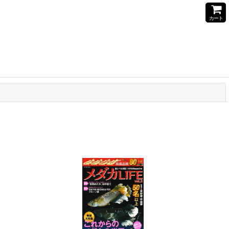
カート
閉じる