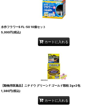
水作フラワーS FL-50 10個セット
5,000
円
(税込)
カートに入れる
【動物用医薬品】ニチドウ グリーンＦゴールド顆粒 2g×2包
1,380
円
(税込)
カートに入れる