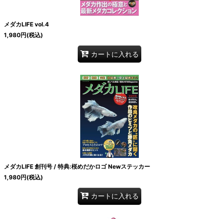
メダカLIFE vol.4
1,980
円
(税込)
カートに入れる
メダカLIFE 創刊号 / 特典:桜めだかロゴ Newステッカー
1,980
円
(税込)
カートに入れる