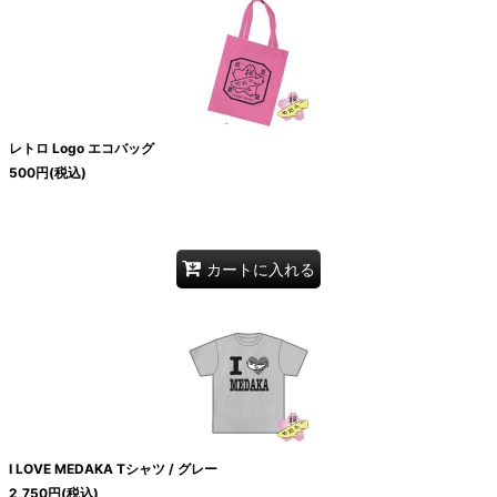
レトロ Logo エコバッグ
500
円
(税込)
カートに入れる
I LOVE MEDAKA Tシャツ / グレー
2,750
円
(税込)