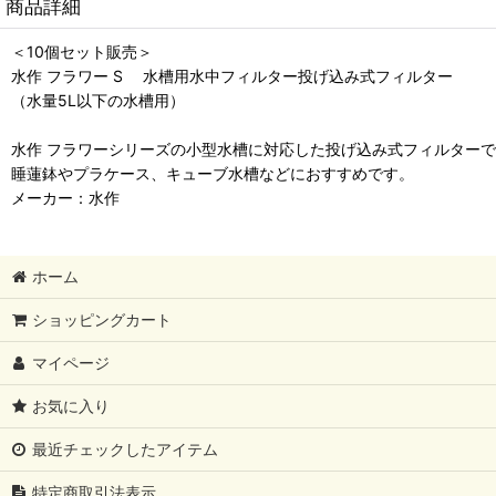
商品詳細
＜10個セット販売＞
水作 フラワー S 水槽用水中フィルター投げ込み式フィルター
（水量5L以下の水槽用）
水作 フラワーシリーズの小型水槽に対応した投げ込み式フィルター
睡蓮鉢やプラケース、キューブ水槽などにおすすめです。
メーカー：水作
ホーム
ショッピングカート
マイページ
お気に入り
最近チェックしたアイテム
特定商取引法表示