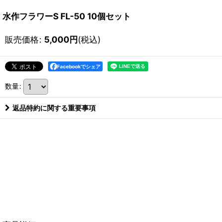
水作フラワーS FL-50 10個セット
販売価格
:
5,000
円
(税込)
Facebookでシェア
数量
:
返品特約に関する重要事項