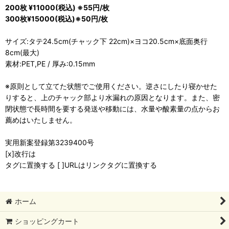
200枚 ¥11000(税込) ※55円/枚
300枚¥15000(税込)※50円/枚
サイズ:タテ24.5cm(チャック下 22cm)×ヨコ20.5cm×底面奥行
8cm(最大)
素材:PET,PE / 厚み:0.15mm
※原則として立てた状態でご使用ください。逆さにしたり寝かせた
りすると、上のチャック部より水漏れの原因となります。また、密
閉状態で長時間を要する発送や移動には、水量や酸素量の点からお
薦めはいたしません。
実用新案登録第3239400号
[x]改行は
タグに置換する [ ]URLはリンクタグに置換する
ホーム
ショッピングカート