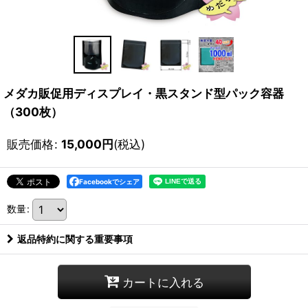
メダカ販促用ディスプレイ・黒スタンド型パック容器
（300枚）
販売価格
:
15,000
円
(税込)
Facebookでシェア
数量
:
返品特約に関する重要事項
カートに入れる