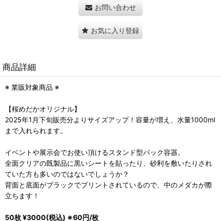
お問い合わせ
お気に入り登録
商品詳細
※ 業販対象商品 ※
【桜めだかオリジナル】
2025年1月下旬販売分よりサイズアップ！容量が増え、水量1000ml
まで入れられます。
イベントや展示会でお使い頂けるスタンド型パック容器。
全面クリアの既製品に黒いシートを貼ったり、砂利を敷いたりされ
ていた方も多いのではないでしょうか？
背面と底面がブラックでプリントされているので、中のメダカが際
立ちます！
50枚 ¥3000(税込) ※60円/枚