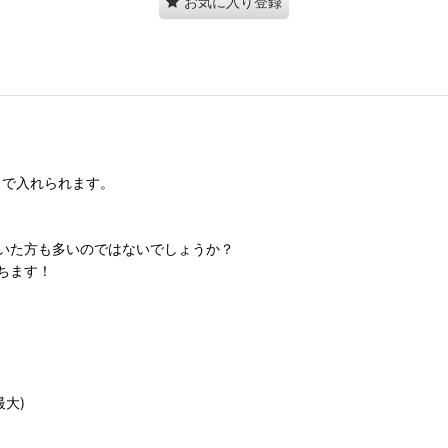
お気に入り登録
lまで入れられます。
いた方も多いのではないでしょうか？
ちます！
最大)