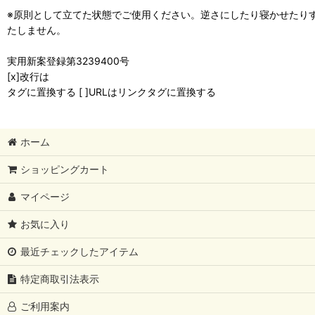
※原則として立てた状態でご使用ください。逆さにしたり寝かせたり
たしません。
実用新案登録第3239400号
[x]改行は
タグに置換する [ ]URLはリンクタグに置換する
ホーム
ショッピングカート
マイページ
お気に入り
最近チェックしたアイテム
特定商取引法表示
ご利用案内