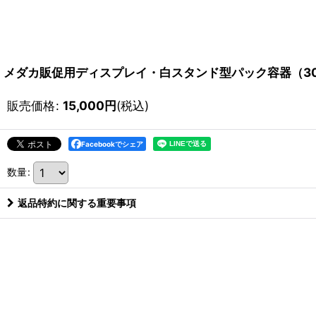
メダカ販促用ディスプレイ・白スタンド型パック容器（3
販売価格
:
15,000
円
(税込)
Facebookでシェア
数量
:
返品特約に関する重要事項