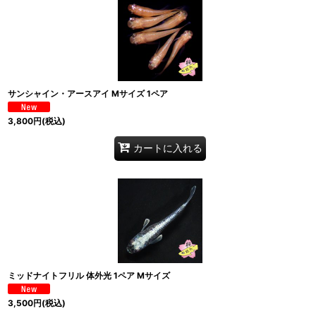
サンシャイン・アースアイ Mサイズ 1ペア
3,800
円
(税込)
カートに入れる
ミッドナイトフリル 体外光 1ペア Mサイズ
3,500
円
(税込)