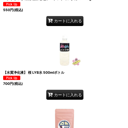
550
円
(税込)
カートに入れる
【水質浄化液】 桜 LYB水 500mlボトル
700
円
(税込)
カートに入れる