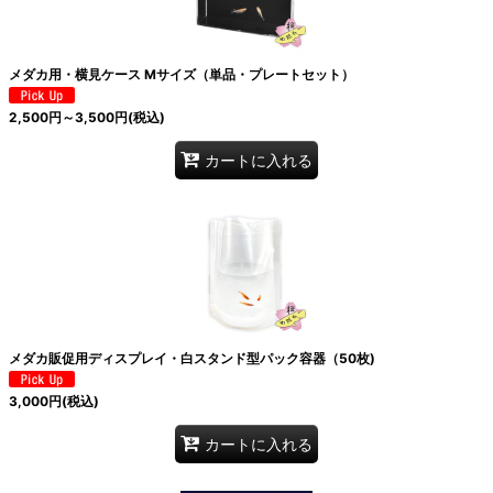
メダカ用・横見ケース Mサイズ（単品・プレートセット）
2,500
円
～3,500
円
(税込)
カートに入れる
メダカ販促用ディスプレイ・白スタンド型パック容器（50枚)
3,000
円
(税込)
カートに入れる