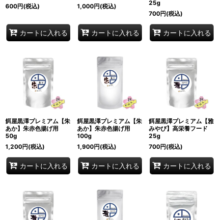
25g
600
円
(税込)
1,000
円
(税込)
700
円
(税込)
カートに入れる
カートに入れる
カートに入れる
餌屋黒澤プレミアム【朱
餌屋黒澤プレミアム【朱
餌屋黒澤プレミアム【雅
あか】朱赤色揚げ用
あか】朱赤色揚げ用
みやび】高栄養フード
50g
100g
25g
1,200
円
(税込)
1,900
円
(税込)
700
円
(税込)
カートに入れる
カートに入れる
カートに入れる