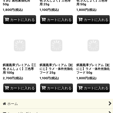
すみ】黒色素強化用
色 さんしょく】三色専
色 さんしょく】三色専
50g
用 25g
用 50g
1,800
円
(税込)
1,100
円
(税込)
1,800
円
(税込)
カートに入れる
カートに入れる
カートに入れる
餌屋黒澤プレミアム【三
餌屋黒澤プレミアム【虹
餌屋黒澤プレミアム【虹
色 さんしょく】三色専
にじ】ラメ・体外光強化
にじ】ラメ・体外光強化
用 100g
フード 25g
フード 50g
2,700
円
(税込)
1,100
円
(税込)
1,800
円
(税込)
カートに入れる
カートに入れる
カートに入れる
ホーム