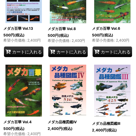
メダカ百華 Vol.13
メダカ百華 Vol.6
メダカ百華 Vol.8
500
円
(税込)
500
円
(税込)
500
円
(税込)
希望小売価格
:
2,400
円
希望小売価格
:
2,400
円
希望小売価格
:
2,400
円
カートに入れる
カートに入れる
カートに入れる
メダカ百華 Vol.4
メダカ品種図鑑IV
メダカ品種図鑑III
500
円
(税込)
2,400
円
(税込)
2,400
円
(税込)
希望小売価格
:
2,400
円