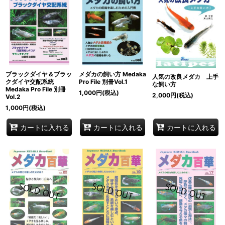
ブラックダイヤ＆ブラッ
メダカの飼い方 Medaka
人気の改良メダカ 上手
クダイヤ交配系統
Pro File 別冊Vol.1
な飼い方
Medaka Pro File 別冊
1,000
円
(税込)
2,000
円
(税込)
Vol.2
1,000
円
(税込)
カートに入れる
カートに入れる
カートに入れる