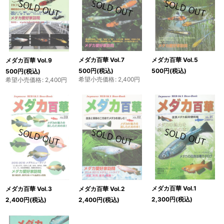
メダカ百華 Vol.7
メダカ百華 Vol.5
メダカ百華 Vol.9
500
円
(税込)
500
円
(税込)
500
円
(税込)
希望小売価格
:
2,400
円
希望小売価格
:
2,400
円
メダカ百華 Vol.1
メダカ百華 Vol.3
メダカ百華 Vol.2
2,300
円
(税込)
2,400
円
(税込)
2,400
円
(税込)