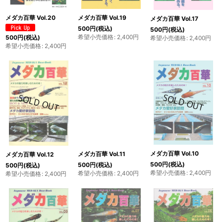
メダカ百華 Vol.19
メダカ百華 Vol.20
メダカ百華 Vol.17
500
円
(税込)
500
円
(税込)
希望小売価格
:
2,400
円
500
円
(税込)
希望小売価格
:
2,400
円
希望小売価格
:
2,400
円
メダカ百華 Vol.10
メダカ百華 Vol.11
メダカ百華 Vol.12
500
円
(税込)
500
円
(税込)
500
円
(税込)
希望小売価格
:
2,400
円
希望小売価格
:
2,400
円
希望小売価格
:
2,400
円