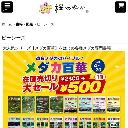
メニュー
カート
ホーム
>
書籍・図鑑
>
ピーシーズ
ピーシーズ
大人気シリーズ【メダカ百華】をはじめ各種メダカ専門書籍