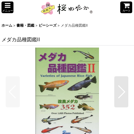
メニュー
カート
ホーム
>
書籍・図鑑
>
ピーシーズ
>
メダカ品種図鑑II
メダカ品種図鑑II