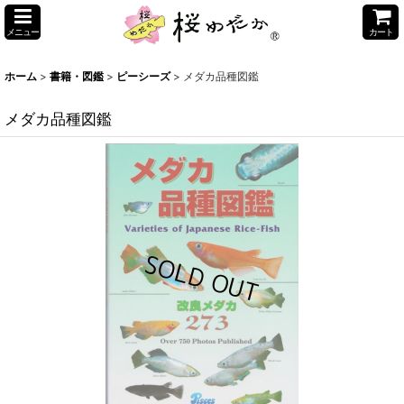
メニュー
カート
ホーム
>
書籍・図鑑
>
ピーシーズ
>
メダカ品種図鑑
メダカ品種図鑑