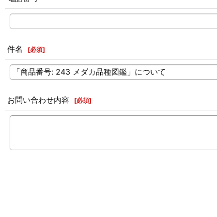
件名
[
必須
]
お問い合わせ内容
[
必須
]