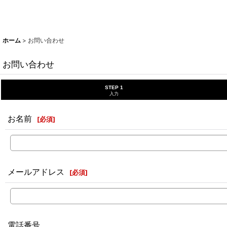
ホーム
>
お問い合わせ
お問い合わせ
STEP 1
入力
お名前
[
必須
]
メールアドレス
[
必須
]
電話番号