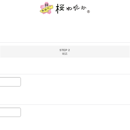
STEP 2
確認