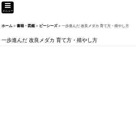
メニュー
ホーム
>
書籍・図鑑
>
ピーシーズ
>
一歩進んだ 改良メダカ 育て方・殖やし方
一歩進んだ 改良メダカ 育て方・殖やし方