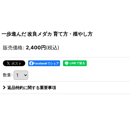
一歩進んだ 改良メダカ 育て方・殖やし方
販売価格
:
2,400
円
(税込)
Facebookでシェア
数量
:
返品特約に関する重要事項